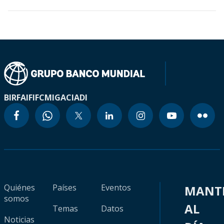
BIRF
AIF
IFC
MIGA
CIADI
Quiénes
Países
Eventos
MANT
somos
AL
Temas
Datos
Noticias