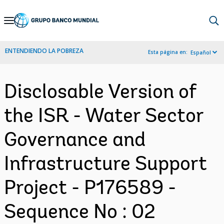
Skip
to
Main
ENTENDIENDO LA POBREZA
Esta página en:
Español
Navigation
Disclosable Version of
the ISR - Water Sector
Governance and
Infrastructure Support
Project - P176589 -
Sequence No : 02