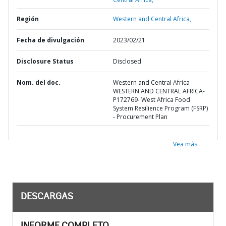
Región
Western and Central Africa,
Fecha de divulgación
2023/02/21
Disclosure Status
Disclosed
Nom. del doc.
Western and Central Africa -
WESTERN AND CENTRAL AFRICA-
P172769- West Africa Food
System Resilience Program (FSRP)
- Procurement Plan
Vea más
DESCARGAS