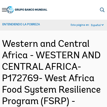
Skip
to
Main
ENTENDIENDO LA POBREZA
Esta página en:
Español
Navigation
Western and Central
Africa - WESTERN AND
CENTRAL AFRICA-
P172769- West Africa
Food System Resilience
Program (FSRP) -