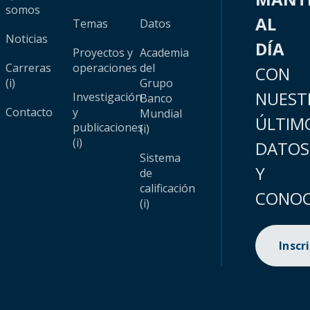
somos
AL
Temas
Datos
Noticias
DÍA
Proyectos y
Academia
Carreras
operaciones
del
CON
(i)
Grupo
NUEST
Investigación
Banco
Contacto
y
Mundial
ÚLTIM
publicaciones
(i)
(i)
DATOS
Sistema
Y
de
calificación
CONOC
(i)
Inscr