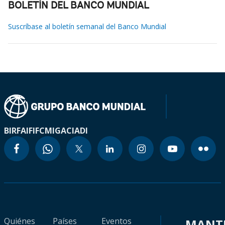
BOLETÍN DEL BANCO MUNDIAL
Suscríbase al boletín semanal del Banco Mundial
BIRF
AIF
IFC
MIGA
CIADI
Quiénes
Países
Eventos
MANT