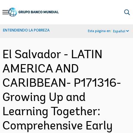
Skip
to
Main
ENTENDIENDO LA POBREZA
Esta página en:
Español
Navigation
El Salvador - LATIN
AMERICA AND
CARIBBEAN- P171316-
Growing Up and
Learning Together:
Comprehensive Early