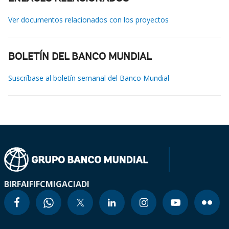
Ver documentos relacionados con los proyectos
BOLETÍN DEL BANCO MUNDIAL
Suscríbase al boletín semanal del Banco Mundial
BIRF
AIF
IFC
MIGA
CIADI