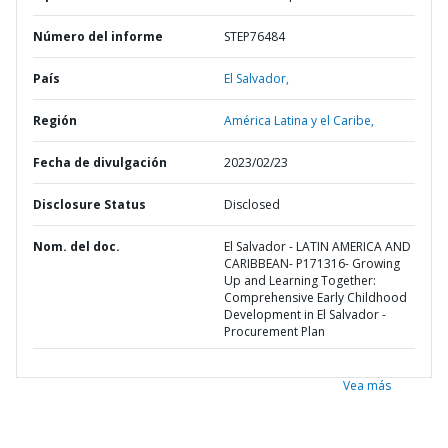
Número del informe
STEP76484
País
El Salvador,
Región
América Latina y el Caribe,
Fecha de divulgación
2023/02/23
Disclosure Status
Disclosed
Nom. del doc.
El Salvador - LATIN AMERICA AND
CARIBBEAN- P171316- Growing
Up and Learning Together:
Comprehensive Early Childhood
Development in El Salvador -
Procurement Plan
Vea más