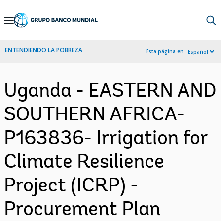
Skip
to
Main
ENTENDIENDO LA POBREZA
Esta página en:
Español
Navigation
Uganda - EASTERN AND
SOUTHERN AFRICA-
P163836- Irrigation for
Climate Resilience
Project (ICRP) -
Procurement Plan