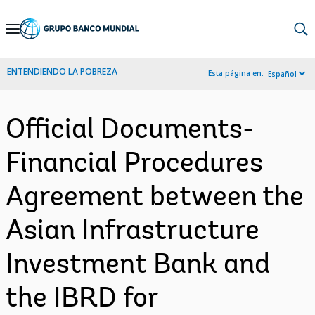
Skip
to
Main
ENTENDIENDO LA POBREZA
Esta página en:
Español
Navigation
Official Documents-
Financial Procedures
Agreement between the
Asian Infrastructure
Investment Bank and
the IBRD for