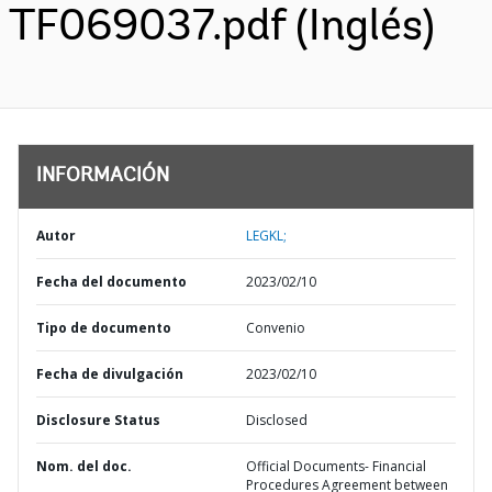
TF069037.pdf (Inglés)
INFORMACIÓN
Autor
LEGKL;
Fecha del documento
2023/02/10
Tipo de documento
Convenio
Fecha de divulgación
2023/02/10
Disclosure Status
Disclosed
Nom. del doc.
Official Documents- Financial
Procedures Agreement between