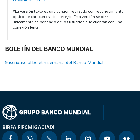
*La versión texto es una versión realizada con reconocimiento
óptico de caracteres, sin corregir. Esta versión se ofrece
únicamente en beneficio de los usuarios que cuentan con una
conexión lenta.
BOLETÍN DEL BANCO MUNDIAL
Suscríbase al boletín semanal del Banco Mundial
BIRF
AIF
IFC
MIGA
CIADI