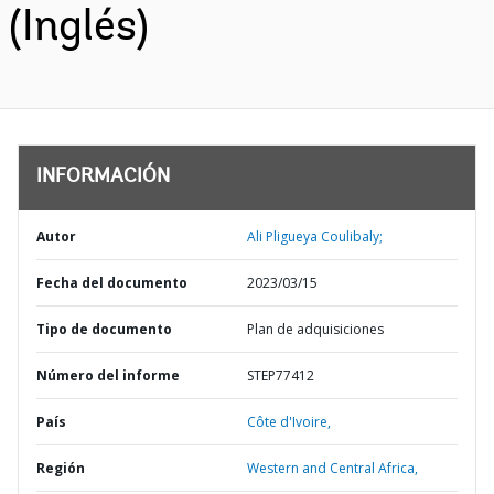
(Inglés)
INFORMACIÓN
Autor
Ali Pligueya Coulibaly;
Fecha del documento
2023/03/15
Tipo de documento
Plan de adquisiciones
Número del informe
STEP77412
País
Côte d'Ivoire,
Región
Western and Central Africa,