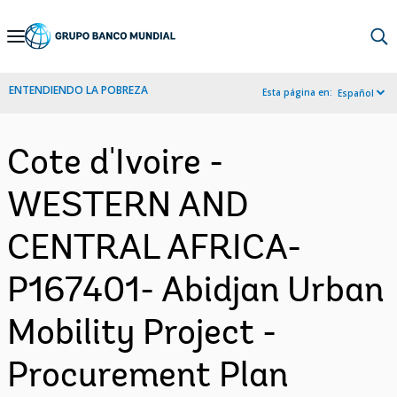
Skip
to
Main
ENTENDIENDO LA POBREZA
Esta página en:
Español
Navigation
Cote d'Ivoire -
WESTERN AND
CENTRAL AFRICA-
P167401- Abidjan Urban
Mobility Project -
Procurement Plan