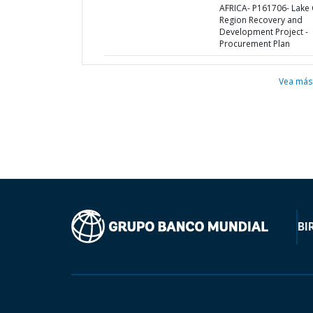
AFRICA- P161706- Lake
Region Recovery and
Development Project -
Procurement Plan
Vea más
BI