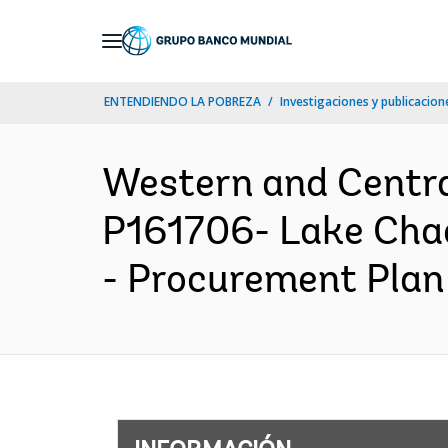
Skip
to
Main
ENTENDIENDO LA POBREZA
Investigaciones y publicacione
Navigation
Western and Centr
P161706- Lake Cha
- Procurement Plan 