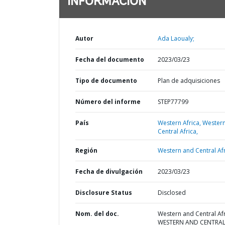
INFORMACIÓN
Autor
Ada Laoualy;
Fecha del documento
2023/03/23
Tipo de documento
Plan de adquisiciones
Número del informe
STEP77799
País
Western Africa,
Wester
Central Africa,
Región
Western and Central Afr
Fecha de divulgación
2023/03/23
Disclosure Status
Disclosed
Nom. del doc.
Western and Central Afr
WESTERN AND CENTRA