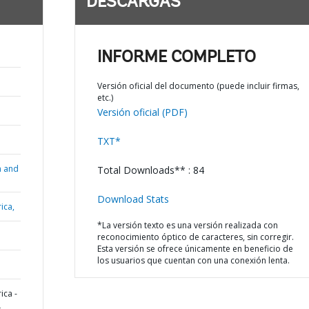
DESCARGAS
INFORME COMPLETO
Versión oficial del documento (puede incluir firmas,
etc.)
Versión oficial (PDF)
TXT*
n and
Total Downloads** : 84
Download Stats
ica,
*La versión texto es una versión realizada con
reconocimiento óptico de caracteres, sin corregir.
Esta versión se ofrece únicamente en beneficio de
los usuarios que cuentan con una conexión lenta.
ica -
L