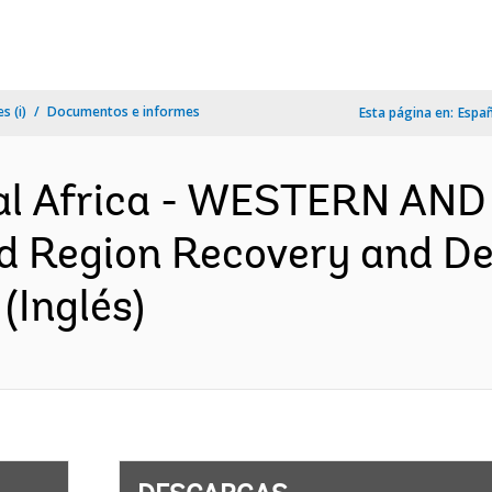
s (i)
Documentos e informes
Esta página en:
Espa
al Africa - WESTERN AN
d Region Recovery and De
(Inglés)