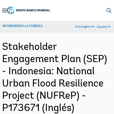
Skip
to
Main
ENTENDIENDO LA POBREZA
Esta página en:
Español
Navigation
Stakeholder
Engagement Plan (SEP)
- Indonesia: National
Urban Flood Resilience
Project (NUFReP) -
P173671 (Inglés)