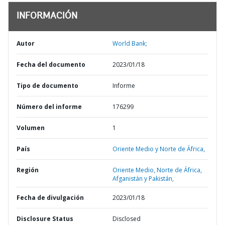
INFORMACIÓN
Autor
World Bank;
Fecha del documento
2023/01/18
Tipo de documento
Informe
Número del informe
176299
Volumen
1
País
Oriente Medio y Norte de África,
Región
Oriente Medio, Norte de África,
Afganistán y Pakistán,
Fecha de divulgación
2023/01/18
Disclosure Status
Disclosed