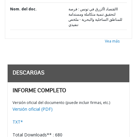
Nom. del doc.
االقتصاد األزرق في تونس : فرصة
لتحقيق تنمية متكاملة ومستدامة
للمناطق الساحلية والبحرية - ملخص
تنفيذي
Vea más
DESCARGAS
INFORME COMPLETO
Versión oficial del documento (puede incluir firmas, etc.)
Versión oficial (PDF)
TXT*
Total Downloads** : 680