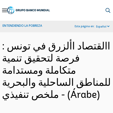
Skip
to
Main
ENTENDIENDO LA POBREZA
Esta página en:
Español
Navigation
االقتصاد األزرق في تونس :
فرصة لتحقيق تنمية
متكاملة ومستدامة
للمناطق الساحلية والبحرية
- ملخص تنفيذي (Árabe)