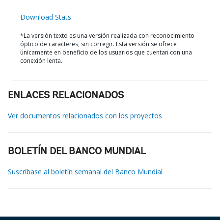
Download Stats
*La versión texto es una versión realizada con reconocimiento
óptico de caracteres, sin corregir. Esta versión se ofrece
únicamente en beneficio de los usuarios que cuentan con una
conexión lenta.
ENLACES RELACIONADOS
Ver documentos relacionados con los proyectos
BOLETÍN DEL BANCO MUNDIAL
Suscríbase al boletín semanal del Banco Mundial