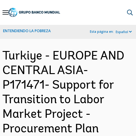
Skip
to
Main
ENTENDIENDO LA POBREZA
Esta página en:
Español
Navigation
Turkiye - EUROPE AND
CENTRAL ASIA-
P171471- Support for
Transition to Labor
Market Project -
Procurement Plan