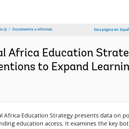
s (i)
Documentos e informes
Esta página en:
Espa
 Africa Education Strate
entions to Expand Learni
l Africa Education Strategy presents data on p
anding education access. It examines the key b