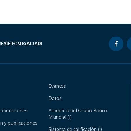
RF
AIF
IFC
MIGA
CIADI
Eventos
Datos
 operaciones
Academia del Grupo Banco
Mundial (i)
ón y publicaciones
Sistema de calificación (i)