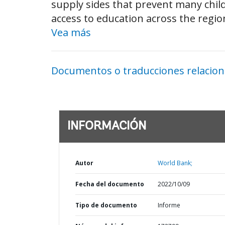
supply sides that prevent many child
access to education across the region
Vea más
Documentos o traducciones relacio
INFORMACIÓN
Autor
World Bank;
Fecha del documento
2022/10/09
Tipo de documento
Informe