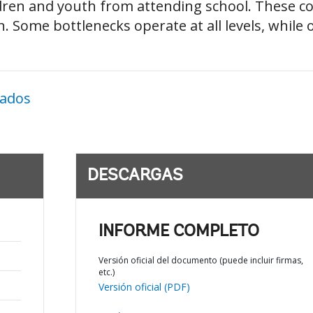
ren and youth from attending school. These con
. Some bottlenecks operate at all levels, while o
nados
DESCARGAS
INFORME COMPLETO
Versión oficial del documento (puede incluir firmas,
etc.)
Versión oficial (PDF)