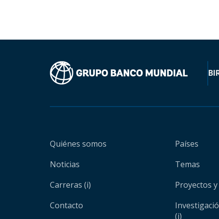
BI
Quiénes somos
Países
Noticias
Temas
Carreras (i)
Proyectos y
Contacto
Investigaci
(i)