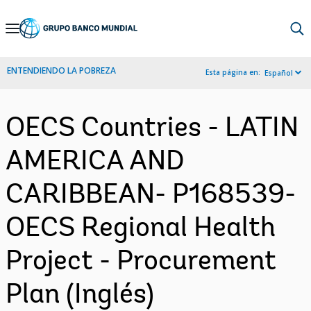
Skip
to
Main
ENTENDIENDO LA POBREZA
Esta página en:
Español
Navigation
OECS Countries - LATIN
AMERICA AND
CARIBBEAN- P168539-
OECS Regional Health
Project - Procurement
Plan (Inglés)