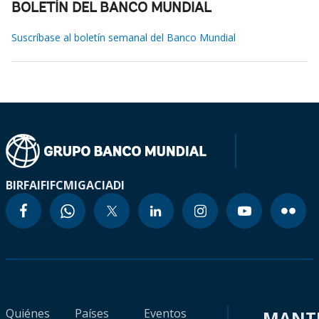
BOLETÍN DEL BANCO MUNDIAL
Suscríbase al boletín semanal del Banco Mundial
BIRF
AIF
IFC
MIGA
CIADI
Quiénes
Países
Eventos
MANT