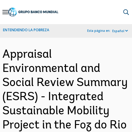
Skip
to
Main
ENTENDIENDO LA POBREZA
Esta página en:
Español
Navigation
Appraisal
Environmental and
Social Review Summary
(ESRS) - Integrated
Sustainable Mobility
Project in the Foz do Rio