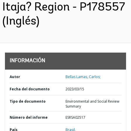
Itaja? Region - P178557
(Inglés)
INFORMACIÓN
Autor
Bellas Lamas, Carlos;
Fecha del documento
2023/03/15
Tipo de documento
Environmental and Social Review
Summary
Número del informe
ESRSA02517
País
Brasil,