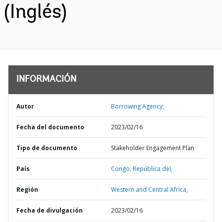
(Inglés)
INFORMACIÓN
Autor
Borrowing Agency;
Fecha del documento
2023/02/16
Tipo de documento
Stakeholder Engagement Plan
País
Congo,
República del,
Región
Western and Central Africa,
Fecha de divulgación
2023/02/16