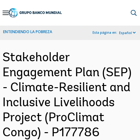
Skip
to
Main
ENTENDIENDO LA POBREZA
Esta página en:
Español
Navigation
Stakeholder
Engagement Plan (SEP)
- Climate-Resilient and
Inclusive Livelihoods
Project (ProClimat
Congo) - P177786