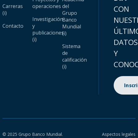
Carreras
operaciones
del
CON
(i)
Grupo
NUEST
Investigación
Banco
Contacto
y
Mundial
ÚLTIM
publicaciones
(i)
(i)
DATOS
Sistema
Y
de
calificación
CONOC
(i)
Inscr
© 2025 Grupo Banco Mundial.
Aspectos legales