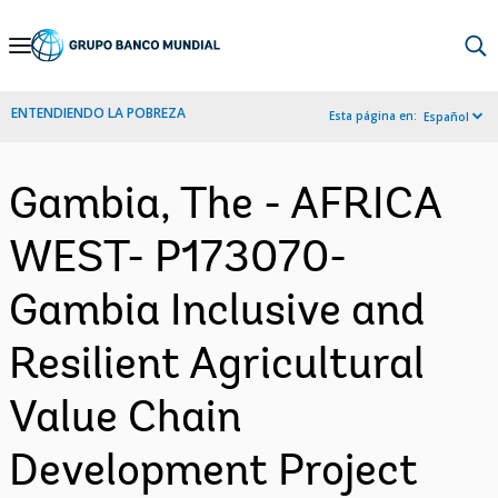
Skip
to
Main
ENTENDIENDO LA POBREZA
Esta página en:
Español
Navigation
Gambia, The - AFRICA
WEST- P173070-
Gambia Inclusive and
Resilient Agricultural
Value Chain
Development Project