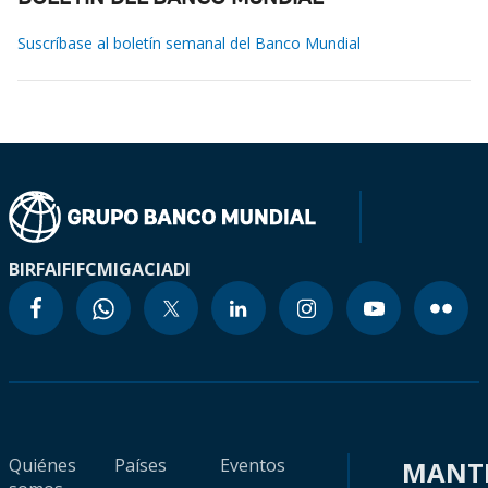
Suscríbase al boletín semanal del Banco Mundial
BIRF
AIF
IFC
MIGA
CIADI
Quiénes
Países
Eventos
MANT