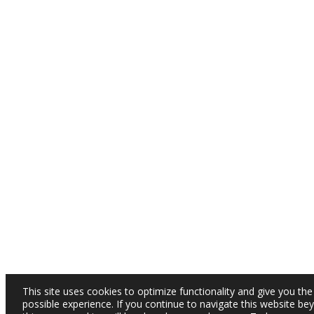
This site uses cookies to optimize functionality and give you the
possible experience. If you continue to navigate this website be