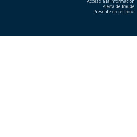
Acceso a la información
Alerta de fraude
Presente un reclamo