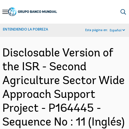
Skip
to
Main
ENTENDIENDO LA POBREZA
Esta página en:
Español
Navigation
Disclosable Version of
the ISR - Second
Agriculture Sector Wide
Approach Support
Project - P164445 -
Sequence No : 11 (Inglés)