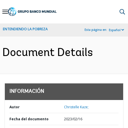
Skip
to
Main
ENTENDIENDO LA POBREZA
Esta página en:
Español
Navigation
Document Details
INFORMACIÓN
Autor
Christelle Kaze;
Fecha del documento
2023/02/16