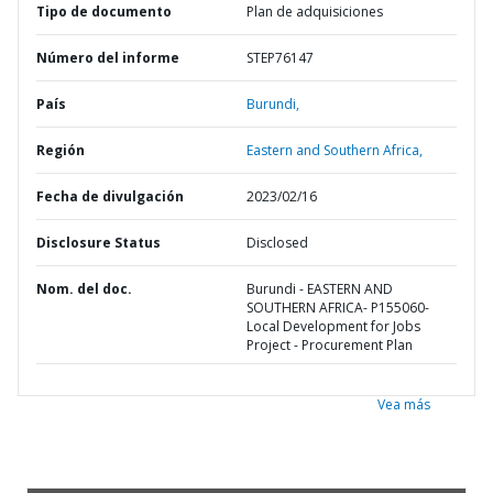
Tipo de documento
Plan de adquisiciones
Número del informe
STEP76147
País
Burundi,
Región
Eastern and Southern Africa,
Fecha de divulgación
2023/02/16
Disclosure Status
Disclosed
Nom. del doc.
Burundi - EASTERN AND
SOUTHERN AFRICA- P155060-
Local Development for Jobs
Project - Procurement Plan
Vea más