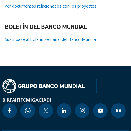
Ver documentos relacionados con los proyectos
BOLETÍN DEL BANCO MUNDIAL
Suscríbase al boletín semanal del Banco Mundial
BIRF
AIF
IFC
MIGA
CIADI