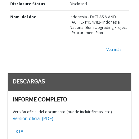
Disclosure Status
Disclosed
Nom. del doc.
Indonesia - EAST ASIA AND
PACIFIC- P154782- Indonesia
National Slum Upgrading Project
- Procurement Plan
Vea más
DESCARGAS
INFORME COMPLETO
Versión oficial del documento (puede incluir firmas, etc.)
Versión oficial (PDF)
TXT*