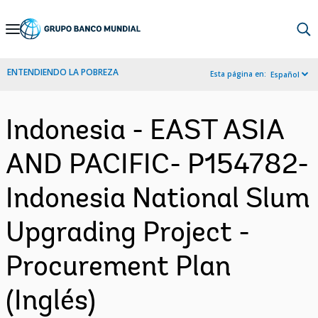
Skip
to
Main
ENTENDIENDO LA POBREZA
Esta página en:
Español
Navigation
Indonesia - EAST ASIA
AND PACIFIC- P154782-
Indonesia National Slum
Upgrading Project -
Procurement Plan
(Inglés)