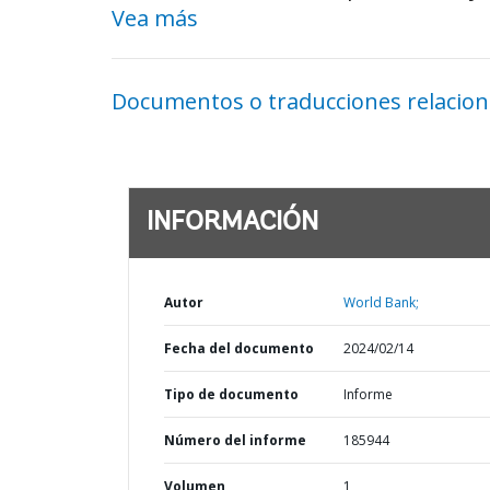
Vea más
Documentos o traducciones relacio
INFORMACIÓN
Autor
World Bank;
Fecha del documento
2024/02/14
Tipo de documento
Informe
Número del informe
185944
Volumen
1