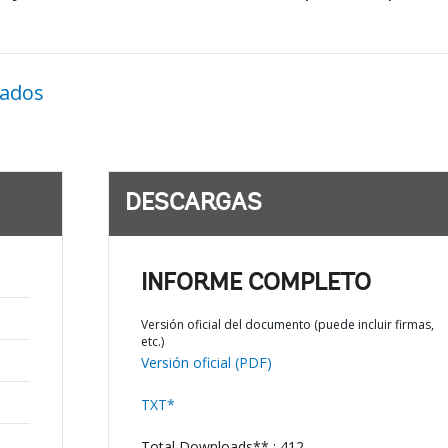
nados
DESCARGAS
INFORME COMPLETO
Versión oficial del documento (puede incluir firmas,
etc.)
Versión oficial (PDF)
TXT*
Total Downloads** : 412