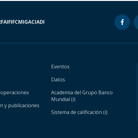
RF
AIF
IFC
MIGA
CIADI
Eventos
Datos
 operaciones
Academia del Grupo Banco
Mundial (i)
ón y publicaciones
Sistema de calificación (i)