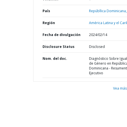
País
Repúbllica Dominicana,
Región
América Latina y el Cari
Fecha de divulgación
2024/02/14
Disclosure Status
Disclosed
Nom. del doc.
Diagnóstico Sobre Igua
de Género en Repúblic
Dominicana - Resument
Ejecutivo
Vea más