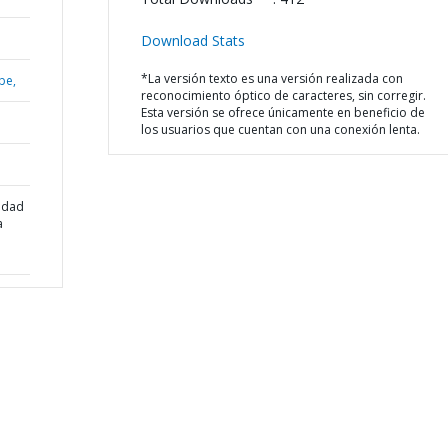
Download Stats
*La versión texto es una versión realizada con
be,
reconocimiento óptico de caracteres, sin corregir.
Esta versión se ofrece únicamente en beneficio de
los usuarios que cuentan con una conexión lenta.
ldad
a