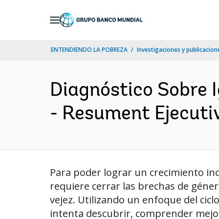
Skip
to
Main
ENTENDIENDO LA POBREZA
Investigaciones y publicacione
Navigation
Diagnóstico Sobre 
- Resument Ejecutiv
Para poder lograr un crecimiento inc
requiere cerrar las brechas de género
vejez. Utilizando un enfoque del cic
intenta descubrir, comprender mejor 