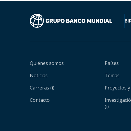
BI
Quiénes somos
Países
Noticias
Temas
Carreras (i)
Proyectos y
Contacto
Investigaci
(i)