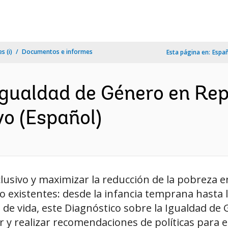
s (i)
Documentos e informes
Esta página en:
Espa
Igualdad de Género en Re
o (Español)
lusivo y maximizar la reducción de la pobreza 
 existentes: desde la infancia temprana hasta la
lo de vida, este Diagnóstico sobre la Igualdad 
y realizar recomendaciones de políticas para en