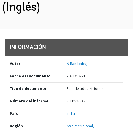
(Inglés)
INFORMACIÓN
Autor
N Rambabu;
Fecha del documento
2021/12/21
Tipo de documento
Plan de adquisiciones
Número del informe
STEP58608
País
India,
Región
Asia meridional,