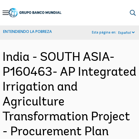
Skip
to
Main
ENTENDIENDO LA POBREZA
Esta página en:
Español
Navigation
India - SOUTH ASIA-
P160463- AP Integrated
Irrigation and
Agriculture
Transformation Project
- Procurement Plan