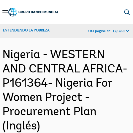
Skip
to
Main
ENTENDIENDO LA POBREZA
Esta página en:
Español
Navigation
Nigeria - WESTERN
AND CENTRAL AFRICA-
P161364- Nigeria For
Women Project -
Procurement Plan
(Inglés)