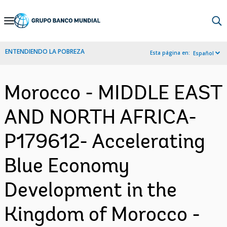
Skip
to
Main
ENTENDIENDO LA POBREZA
Esta página en:
Español
Navigation
Morocco - MIDDLE EAST
AND NORTH AFRICA-
P179612- Accelerating
Blue Economy
Development in the
Kingdom of Morocco -