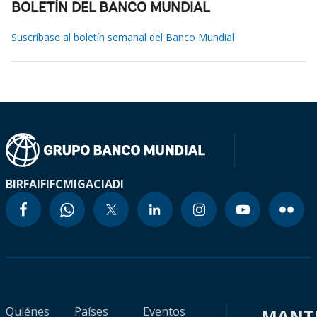
BOLETÍN DEL BANCO MUNDIAL
Suscríbase al boletín semanal del Banco Mundial
BIRF
AIF
IFC
MIGA
CIADI
Quiénes
Países
Eventos
MANT