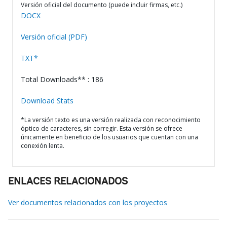
Versión oficial del documento (puede incluir firmas, etc.)
DOCX
Versión oficial (PDF)
TXT*
Total Downloads** : 186
Download Stats
*La versión texto es una versión realizada con reconocimiento
óptico de caracteres, sin corregir. Esta versión se ofrece
únicamente en beneficio de los usuarios que cuentan con una
conexión lenta.
ENLACES RELACIONADOS
Ver documentos relacionados con los proyectos