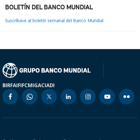
BOLETÍN DEL BANCO MUNDIAL
Suscríbase al boletín semanal del Banco Mundial
BIRF
AIF
IFC
MIGA
CIADI