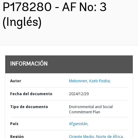
P178280 - AF No: 3
(Inglés)
INFORMACIÓN
Autor
Mekonnen, Azeb Fissha;
Fecha del documento
2024/12/29
Tipo de documento
Environmental and Social
Commitment Plan
País
Afganistán,
Región
Oriente Medio, Norte de África,