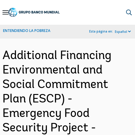
Skip
to
Main
ENTENDIENDO LA POBREZA
Esta página en:
Español
Navigation
Additional Financing
Environmental and
Social Commitment
Plan (ESCP) -
Emergency Food
Security Project -