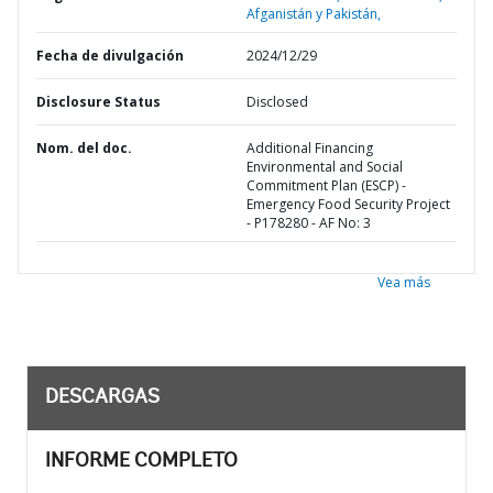
Afganistán y Pakistán,
Fecha de divulgación
2024/12/29
Disclosure Status
Disclosed
Nom. del doc.
Additional Financing
Environmental and Social
Commitment Plan (ESCP) -
Emergency Food Security Project
- P178280 - AF No: 3
Vea más
DESCARGAS
INFORME COMPLETO