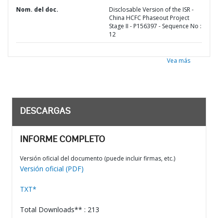
Nom. del doc.
Disclosable Version of the ISR -
China HCFC Phaseout Project
Stage II - P156397 - Sequence No :
12
Vea más
DESCARGAS
INFORME COMPLETO
Versión oficial del documento (puede incluir firmas, etc.)
Versión oficial (PDF)
TXT*
Total Downloads** : 213