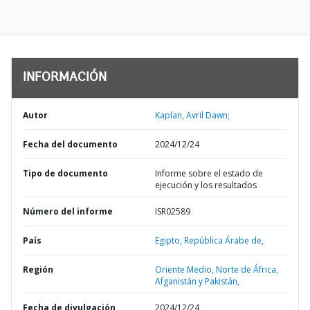
INFORMACIÓN
Autor
Kaplan, Avril Dawn;
Fecha del documento
2024/12/24
Tipo de documento
Informe sobre el estado de
ejecución y los resultados
Número del informe
ISR02589
País
Egipto,
República Árabe de,
Región
Oriente Medio, Norte de África,
Afganistán y Pakistán,
Fecha de divulgación
2024/12/24