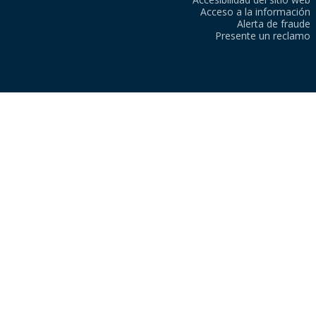
Acceso a la información
Alerta de fraude
Presente un reclamo