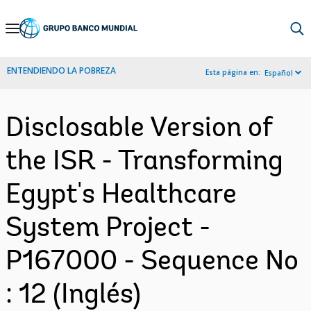
Skip
to
Main
ENTENDIENDO LA POBREZA
Esta página en:
Español
Navigation
Disclosable Version of
the ISR - Transforming
Egypt's Healthcare
System Project -
P167000 - Sequence No
: 12 (Inglés)