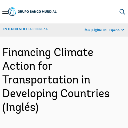
Skip
to
Main
ENTENDIENDO LA POBREZA
Esta página en:
Español
Navigation
Financing Climate
Action for
Transportation in
Developing Countries
(Inglés)