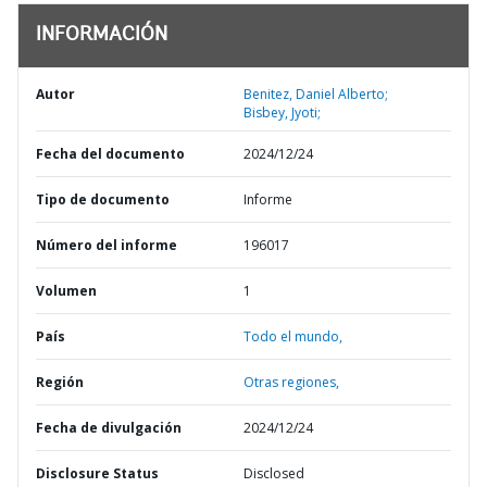
INFORMACIÓN
Autor
Benitez, Daniel Alberto;
Bisbey, Jyoti;
Fecha del documento
2024/12/24
Tipo de documento
Informe
Número del informe
196017
Volumen
1
País
Todo el mundo,
Región
Otras regiones,
Fecha de divulgación
2024/12/24
Disclosure Status
Disclosed