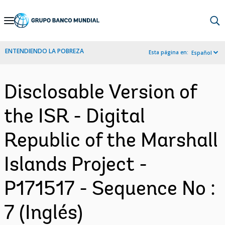
Skip
to
Main
ENTENDIENDO LA POBREZA
Esta página en:
Español
Navigation
Disclosable Version of
the ISR - Digital
Republic of the Marshall
Islands Project -
P171517 - Sequence No :
7 (Inglés)