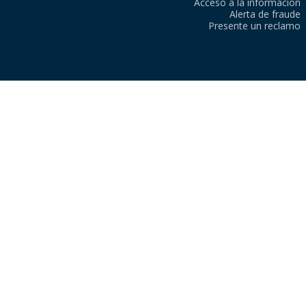
Acceso a la información
Alerta de fraude
Presente un reclamo