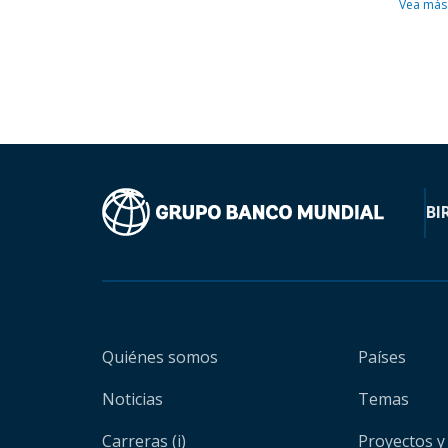
Vea más
BI
Quiénes somos
Países
Noticias
Temas
Carreras (i)
Proyectos y