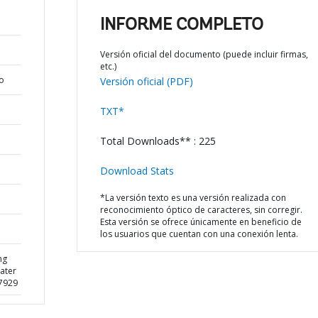
INFORME COMPLETO
Versión oficial del documento (puede incluir firmas,
etc.)
o
Versión oficial (PDF)
TXT*
Total Downloads** : 225
Download Stats
*La versión texto es una versión realizada con
reconocimiento óptico de caracteres, sin corregir.
Esta versión se ofrece únicamente en beneficio de
los usuarios que cuentan con una conexión lenta.
ng
ater
57929