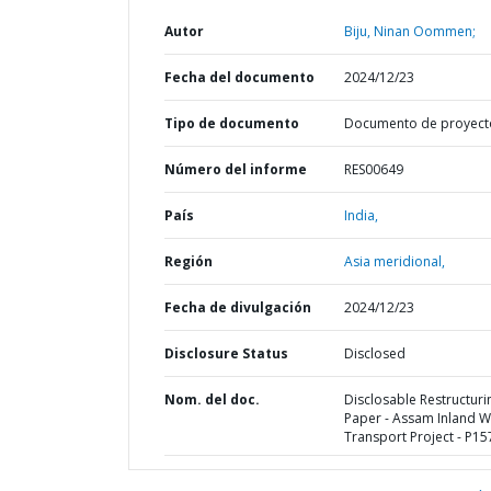
Autor
Biju, Ninan Oommen;
Fecha del documento
2024/12/23
Tipo de documento
Documento de proyect
Número del informe
RES00649
País
India,
Región
Asia meridional,
Fecha de divulgación
2024/12/23
Disclosure Status
Disclosed
Nom. del doc.
Disclosable Restructuri
Paper - Assam Inland W
Transport Project - P1