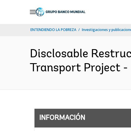
Skip
to
Main
ENTENDIENDO LA POBREZA
Investigaciones y publicacione
Navigation
Disclosable Restru
Transport Project -
INFORMACIÓN