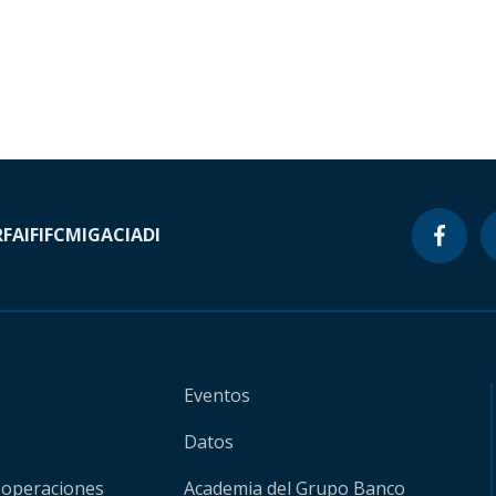
RF
AIF
IFC
MIGA
CIADI
Eventos
Datos
 operaciones
Academia del Grupo Banco