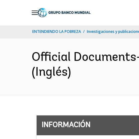
Skip
to
Main
ENTENDIENDO LA POBREZA
Investigaciones y publicacione
Navigation
Official Documents
(Inglés)
INFORMACIÓN