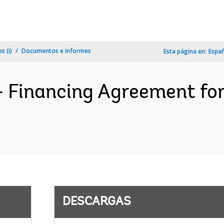
s (i)
Documentos e informes
Esta página en:
Espa
- Financing Agreement fo
DESCARGAS