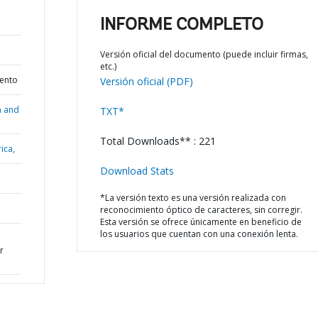
INFORME COMPLETO
Versión oficial del documento (puede incluir firmas,
etc.)
iento
Versión oficial (PDF)
n and
TXT*
Total Downloads** : 221
ica,
Download Stats
*La versión texto es una versión realizada con
reconocimiento óptico de caracteres, sin corregir.
Esta versión se ofrece únicamente en beneficio de
los usuarios que cuentan con una conexión lenta.
r