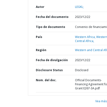
Autor
LEGKL;
Fecha del documento
2023/12/22
Tipo de documento
Convenio de financiam
País
Western Africa,
Wester
Central Africa,
Región
Western and Central Afr
Fecha de divulgación
2023/12/22
Disclosure Status
Disclosed
Nom. del doc.
Official Documents-
Financing Agreement fo
Grant E267-3A.pdf
Vea más