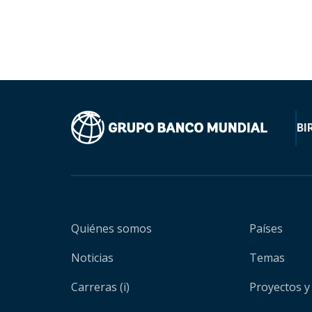
BI
Quiénes somos
Países
Noticias
Temas
Carreras (i)
Proyectos y