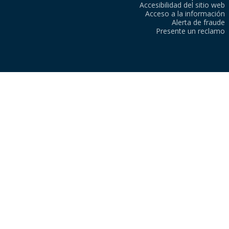
Accesibilidad del sitio web
Acceso a la información
Alerta de fraude
Presente un reclamo