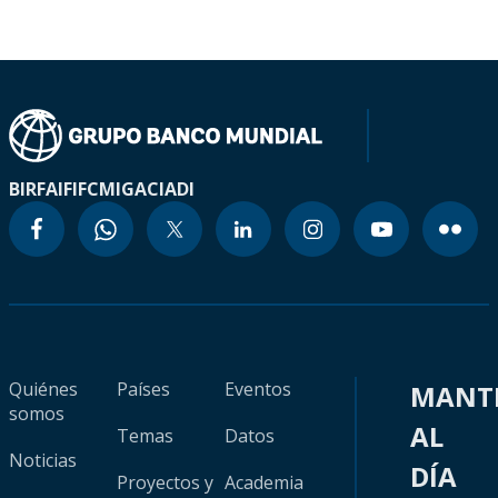
BIRF
AIF
IFC
MIGA
CIADI
Quiénes
Países
Eventos
MANT
somos
AL
Temas
Datos
Noticias
DÍA
Proyectos y
Academia