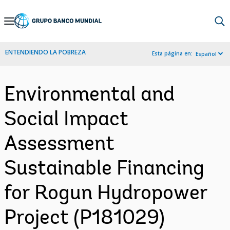
Skip
to
Main
ENTENDIENDO LA POBREZA
Esta página en:
Español
Navigation
Environmental and
Social Impact
Assessment
Sustainable Financing
for Rogun Hydropower
Project (P181029)