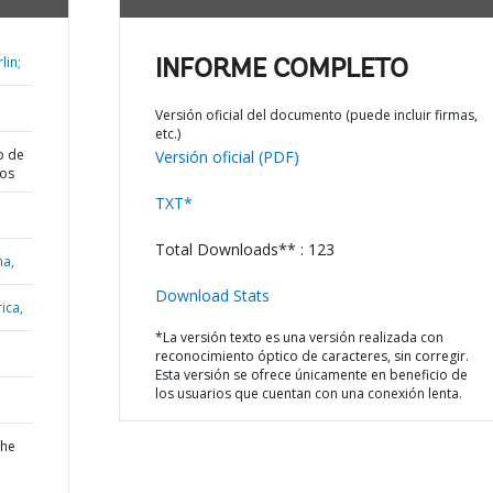
lin;
INFORME COMPLETO
Versión oficial del documento (puede incluir firmas,
etc.)
o de
Versión oficial (PDF)
dos
TXT*
Total Downloads** : 123
na,
Download Stats
ica,
*La versión texto es una versión realizada con
reconocimiento óptico de caracteres, sin corregir.
Esta versión se ofrece únicamente en beneficio de
los usuarios que cuentan con una conexión lenta.
the