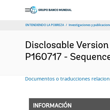
Skip
to
Main
ENTENDIENDO LA POBREZA
Investigaciones y publicacione
Navigation
Disclosable Version
P160717 - Sequence 
Documentos o traducciones relacio
INFORMACIÓN