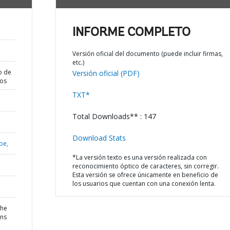
INFORME COMPLETO
Versión oficial del documento (puede incluir firmas,
etc.)
o de
Versión oficial (PDF)
dos
TXT*
Total Downloads** : 147
Download Stats
be,
*La versión texto es una versión realizada con
reconocimiento óptico de caracteres, sin corregir.
Esta versión se ofrece únicamente en beneficio de
los usuarios que cuentan con una conexión lenta.
the
ons