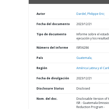
Autor
Dardel, Philippe Eric;
Fecha del documento
2023/12/21
Tipo de documento
Informe sobre el estad
ejecución y los resulta
Número del informe
ISR56286
País
Guatemala,
Región
América Latina y el Cari
Fecha de divulgación
2023/12/21
Disclosure Status
Disclosed
Nom. del doc.
Disclosable Version of 
ISR - Guatemala Emissi
Reduction Program -