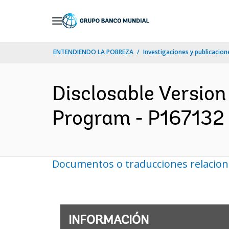
Skip
to
Main
ENTENDIENDO LA POBREZA
Investigaciones y publicacione
Navigation
Disclosable Version
Program - P167132 -
Documentos o traducciones relacio
INFORMACIÓN