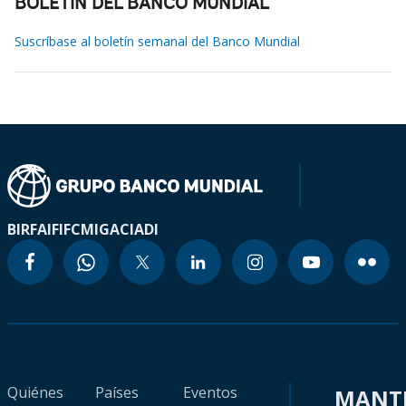
BOLETÍN DEL BANCO MUNDIAL
Suscríbase al boletín semanal del Banco Mundial
BIRF
AIF
IFC
MIGA
CIADI
Quiénes
Países
Eventos
MANT