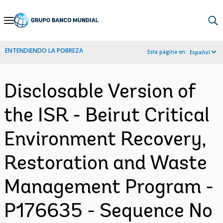
Skip
to
Main
ENTENDIENDO LA POBREZA
Esta página en:
Español
Navigation
Disclosable Version of
the ISR - Beirut Critical
Environment Recovery,
Restoration and Waste
Management Program -
P176635 - Sequence No