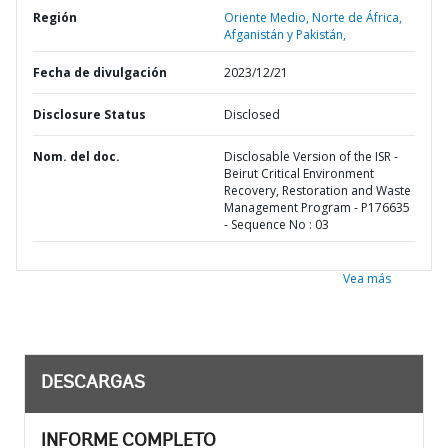
Región
Oriente Medio, Norte de África,
Afganistán y Pakistán,
Fecha de divulgación
2023/12/21
Disclosure Status
Disclosed
Nom. del doc.
Disclosable Version of the ISR -
Beirut Critical Environment
Recovery, Restoration and Waste
Management Program - P176635
- Sequence No : 03
Vea más
DESCARGAS
INFORME COMPLETO