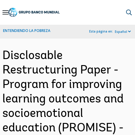
Skip
to
Main
ENTENDIENDO LA POBREZA
Esta página en:
Español
Navigation
Disclosable
Restructuring Paper -
Program for improving
learning outcomes and
socioemotional
education (PROMISE) -