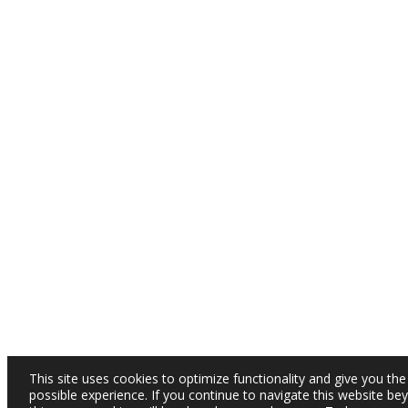
This site uses cookies to optimize functionality and give you the
possible experience. If you continue to navigate this website be