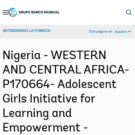
Skip
to
Main
ENTENDIENDO LA POBREZA
Esta página en:
Español
Navigation
Nigeria - WESTERN
AND CENTRAL AFRICA-
P170664- Adolescent
Girls Initiative for
Learning and
Empowerment -