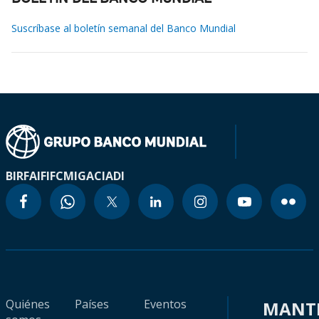
Suscríbase al boletín semanal del Banco Mundial
BIRF
AIF
IFC
MIGA
CIADI
Quiénes
Países
Eventos
MANT