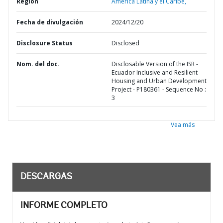
Región
América Latina y el Caribe,
Fecha de divulgación
2024/12/20
Disclosure Status
Disclosed
Nom. del doc.
Disclosable Version of the ISR -
Ecuador Inclusive and Resilient
Housing and Urban Development
Project - P180361 - Sequence No :
3
Vea más
DESCARGAS
INFORME COMPLETO