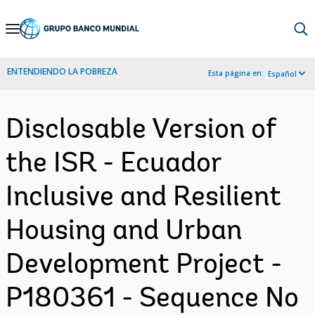
Skip
to
Main
ENTENDIENDO LA POBREZA
Esta página en:
Español
Navigation
Disclosable Version of
the ISR - Ecuador
Inclusive and Resilient
Housing and Urban
Development Project -
P180361 - Sequence No