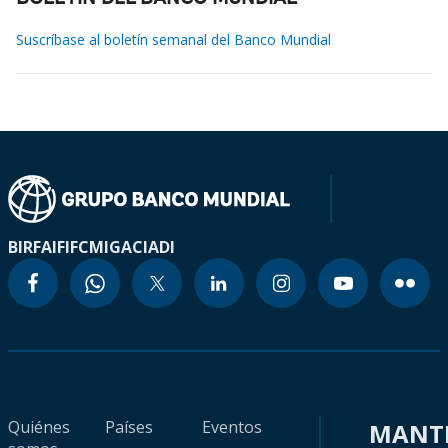
Suscríbase al boletín semanal del Banco Mundial
BIRF
AIF
IFC
MIGA
CIADI
Quiénes
Países
Eventos
MANT