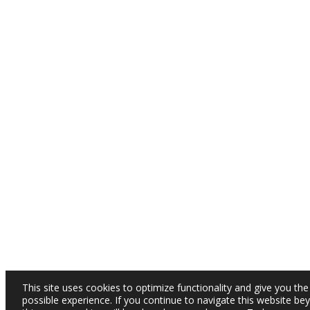
This site uses cookies to optimize functionality and give you the
possible experience. If you continue to navigate this website be