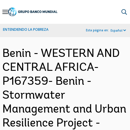
Skip
to
Main
ENTENDIENDO LA POBREZA
Esta página en:
Español
Navigation
Benin - WESTERN AND
CENTRAL AFRICA-
P167359- Benin -
Stormwater
Management and Urban
Resilience Project -