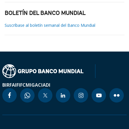
BOLETÍN DEL BANCO MUNDIAL
Suscríbase al boletín semanal del Banco Mundial
BIRF
AIF
IFC
MIGA
CIADI