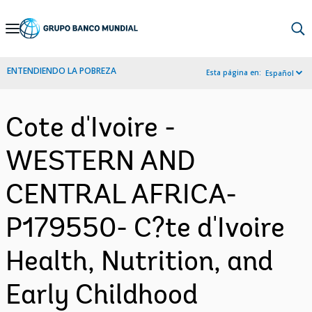
Skip
to
Main
ENTENDIENDO LA POBREZA
Esta página en:
Español
Navigation
Cote d'Ivoire -
WESTERN AND
CENTRAL AFRICA-
P179550- C?te d'Ivoire
Health, Nutrition, and
Early Childhood