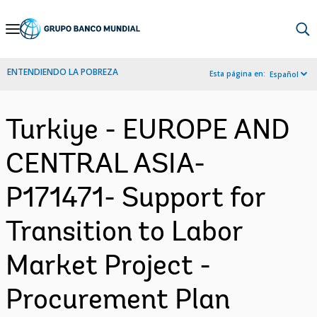
Skip
to
Main
ENTENDIENDO LA POBREZA
Esta página en:
Español
Navigation
Turkiye - EUROPE AND
CENTRAL ASIA-
P171471- Support for
Transition to Labor
Market Project -
Procurement Plan