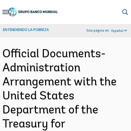
Skip
to
Main
ENTENDIENDO LA POBREZA
Esta página en:
Español
Navigation
Official Documents-
Administration
Arrangement with the
United States
Department of the
Treasury for