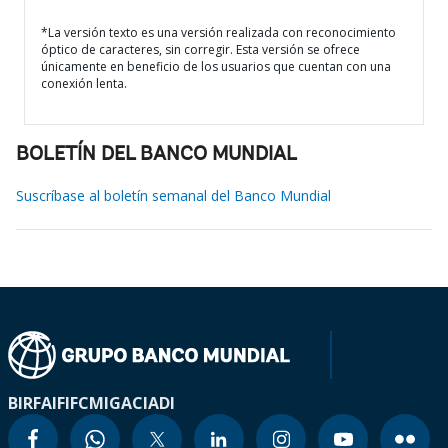
*La versión texto es una versión realizada con reconocimiento
óptico de caracteres, sin corregir. Esta versión se ofrece
únicamente en beneficio de los usuarios que cuentan con una
conexión lenta.
BOLETÍN DEL BANCO MUNDIAL
Suscríbase al boletín semanal del Banco Mundial
BIRF
AIF
IFC
MIGA
CIADI