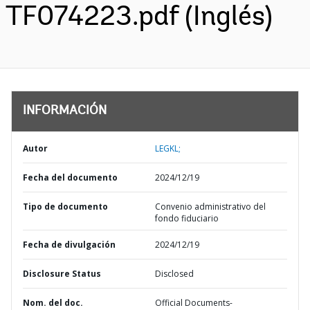
TF074223.pdf (Inglés)
INFORMACIÓN
Autor
LEGKL;
Fecha del documento
2024/12/19
Tipo de documento
Convenio administrativo del
fondo fiduciario
Fecha de divulgación
2024/12/19
Disclosure Status
Disclosed
Nom. del doc.
Official Documents-