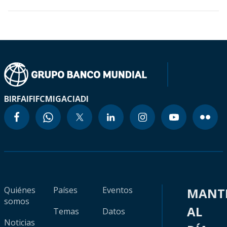
BIRF
AIF
IFC
MIGA
CIADI
Quiénes
Países
Eventos
MANT
somos
AL
Temas
Datos
Noticias