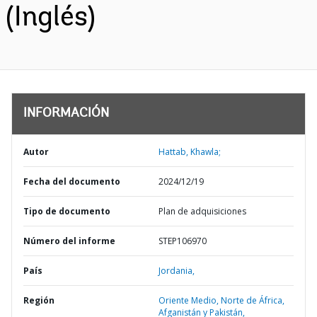
(Inglés)
INFORMACIÓN
Autor
Hattab, Khawla;
Fecha del documento
2024/12/19
Tipo de documento
Plan de adquisiciones
Número del informe
STEP106970
País
Jordania,
Región
Oriente Medio, Norte de África,
Afganistán y Pakistán,