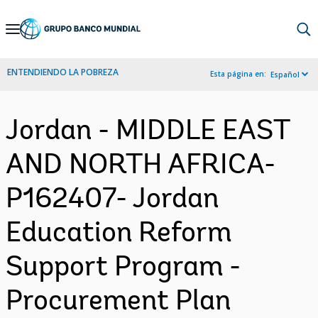
Skip
to
Main
ENTENDIENDO LA POBREZA
Esta página en:
Español
Navigation
Jordan - MIDDLE EAST
AND NORTH AFRICA-
P162407- Jordan
Education Reform
Support Program -
Procurement Plan