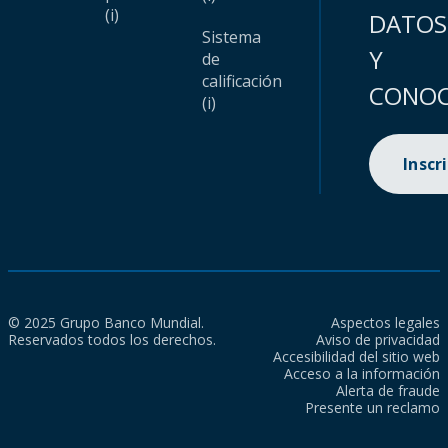
(i)
DATOS
Sistema
Y
de
calificación
CONOC
(i)
Inscr
© 2025 Grupo Banco Mundial.
Aspectos legales
Reservados todos los derechos.
Aviso de privacidad
Accesibilidad del sitio web
Acceso a la información
Alerta de fraude
Presente un reclamo