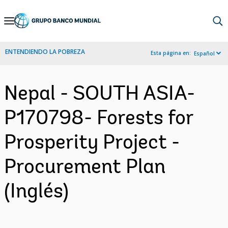
Skip
to
Main
ENTENDIENDO LA POBREZA
Esta página en:
Español
Navigation
Nepal - SOUTH ASIA-
P170798- Forests for
Prosperity Project -
Procurement Plan
(Inglés)