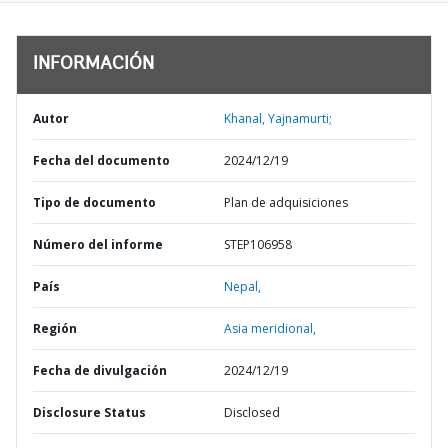
INFORMACIÓN
Autor
Khanal, Yajnamurti;
Fecha del documento
2024/12/19
Tipo de documento
Plan de adquisiciones
Número del informe
STEP106958
País
Nepal,
Región
Asia meridional,
Fecha de divulgación
2024/12/19
Disclosure Status
Disclosed