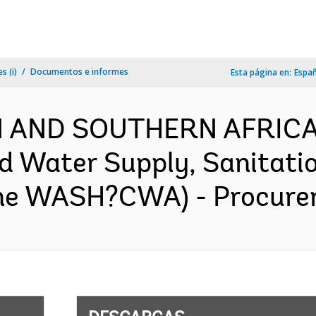
s (i)
Documentos e informes
Esta página en:
Espa
RN AND SOUTHERN AFRICA
Water Supply, Sanitatio
ne WASH?CWA) - Procurem