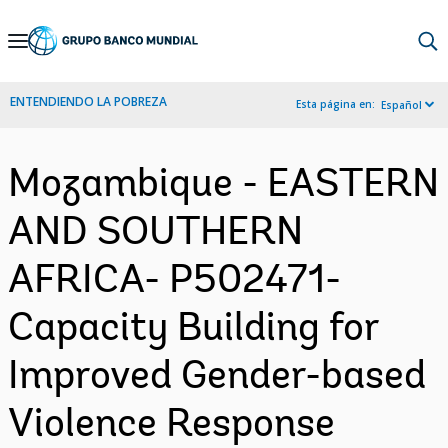
Skip
to
Main
ENTENDIENDO LA POBREZA
Esta página en:
Español
Navigation
Mozambique - EASTERN
AND SOUTHERN
AFRICA- P502471-
Capacity Building for
Improved Gender-based
Violence Response