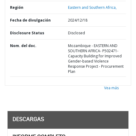
Región
Eastern and Southern Africa,
Fecha de divulgación
2024/12/18
Disclosure Status
Disclosed
Nom. del doc.
Mozambique - EASTERN AND
SOUTHERN AFRICA- P502471-
Capacity Building for Improved
Gender-based Violence
Response Project - Procurement
Plan
Vea más
DESCARGAS