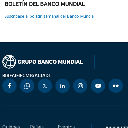
BOLETÍN DEL BANCO MUNDIAL
Suscríbase al boletín semanal del Banco Mundial
BIRF
AIF
IFC
MIGA
CIADI
Quiénes
Países
Eventos