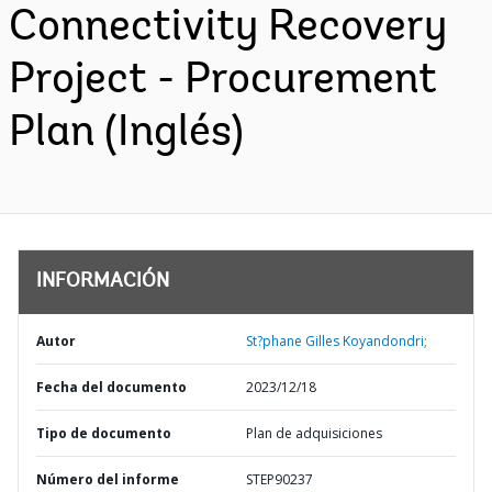
Connectivity Recovery
Project - Procurement
Plan (Inglés)
INFORMACIÓN
Autor
St?phane Gilles Koyandondri;
Fecha del documento
2023/12/18
Tipo de documento
Plan de adquisiciones
Número del informe
STEP90237