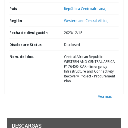
País
República Centroafricana,
Región
Western and Central Africa,
Fecha de divulgación
2023/12/18
Disclosure Status
Disclosed
Nom. del doc.
Central African Republic -
WESTERN AND CENTRAL AFRICA-
P176450- CAR - Emergency
Infrastructure and Connectivity
Recovery Project - Procurement
Plan
Vea más
DESCARGAS