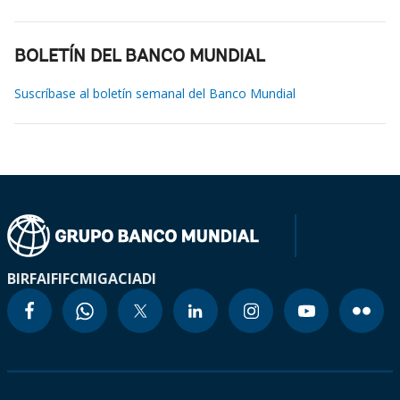
BOLETÍN DEL BANCO MUNDIAL
Suscríbase al boletín semanal del Banco Mundial
BIRF
AIF
IFC
MIGA
CIADI