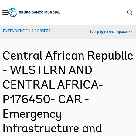
Skip
to
Main
ENTENDIENDO LA POBREZA
Esta página en:
Español
Navigation
Central African Republic
- WESTERN AND
CENTRAL AFRICA-
P176450- CAR -
Emergency
Infrastructure and