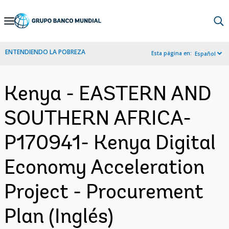
Skip
to
Main
ENTENDIENDO LA POBREZA
Esta página en:
Español
Navigation
Kenya - EASTERN AND
SOUTHERN AFRICA-
P170941- Kenya Digital
Economy Acceleration
Project - Procurement
Plan (Inglés)