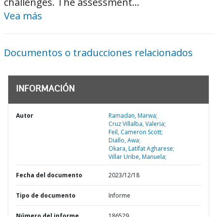
challenges. The assessment...
Vea más
Documentos o traducciones relacionados
INFORMACIÓN
Autor
Ramadan, Marwa;
Cruz Villalba, Valeria;
Feil, Cameron Scott;
Diallo, Awa;
Okara, Latifat Agharese;
Villar Uribe, Manuela;
Fecha del documento
2023/12/18
Tipo de documento
Informe
Número del informe
186529