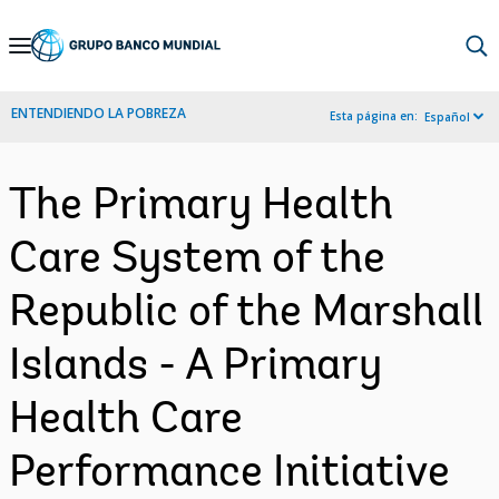
Skip
to
Main
ENTENDIENDO LA POBREZA
Esta página en:
Español
Navigation
The Primary Health
Care System of the
Republic of the Marshall
Islands - A Primary
Health Care
Performance Initiative