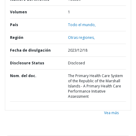
Volumen
1
País
Todo el mundo,
Región
Otras regiones,
Fecha de divulgación
2023/12/18
Disclosure Status
Disclosed
Nom. del doc.
The Primary Health Care System
of the Republic of the Marshall
Islands - A Primary Health Care
Performance Initiative
Assessment
Vea más