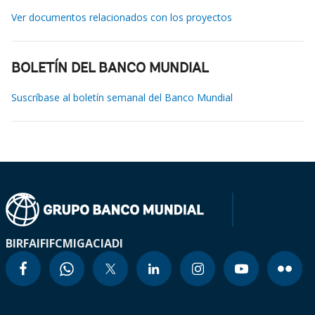
Ver documentos relacionados con los proyectos
BOLETÍN DEL BANCO MUNDIAL
Suscríbase al boletín semanal del Banco Mundial
BIRF
AIF
IFC
MIGA
CIADI