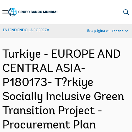
Skip
to
Main
ENTENDIENDO LA POBREZA
Esta página en:
Español
Navigation
Turkiye - EUROPE AND
CENTRAL ASIA-
P180173- T?rkiye
Socially Inclusive Green
Transition Project -
Procurement Plan