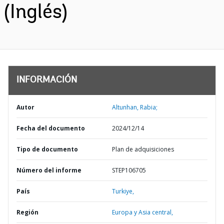
(Inglés)
INFORMACIÓN
Autor
Altunhan, Rabia;
Fecha del documento
2024/12/14
Tipo de documento
Plan de adquisiciones
Número del informe
STEP106705
País
Turkiye,
Región
Europa y Asia central,