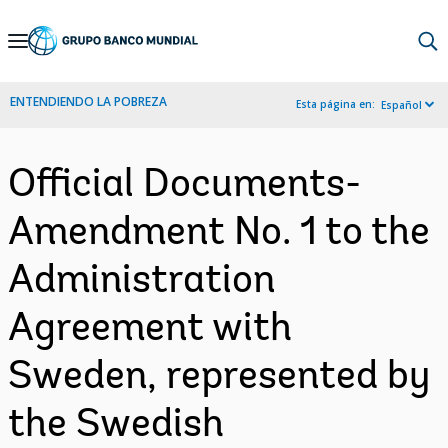
Skip
to
Main
ENTENDIENDO LA POBREZA
Esta página en:
Español
Navigation
Official Documents-
Amendment No. 1 to the
Administration
Agreement with
Sweden, represented by
the Swedish