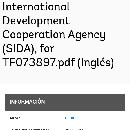
International
Development
Cooperation Agency
(SIDA), for
TF073897.pdf (Inglés)
INFORMACIÓN
Autor
LEGKL;