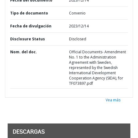
Fecha del documento
2023/12/14
Tipo de documento
Convenio
Fecha de divulgación
2023/12/14
Disclosure Status
Disclosed
Nom. del doc.
Official Documents- Amendment
No. 1 to the Administration
Agreement with Sweden,
represented by the Swedish
International Development
Cooperation Agency (SIDA), for
TF073897.pdf
Vea más
DESCARGAS