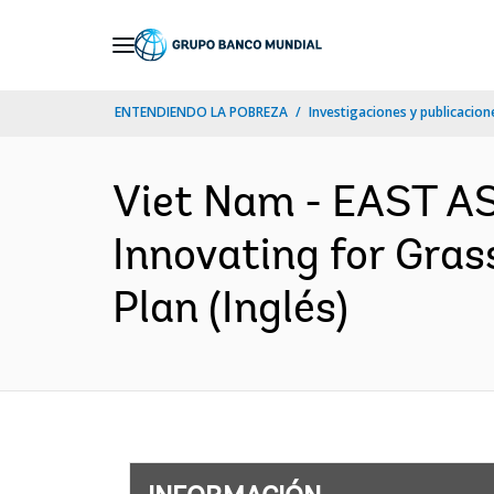
Skip
to
Main
ENTENDIENDO LA POBREZA
Investigaciones y publicacione
Navigation
Viet Nam - EAST AS
Innovating for Gras
Plan (Inglés)